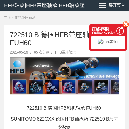
HFB轴承|HFB带座轴承|HFB轴承座
展开菜单
首页
>
HFB带座轴承
722510 B 德国HFB带座轴承
FUH60
2025-05-19
/
65 次浏览
/
HFB带座轴承
722510 B 德国HFB风机轴承 FUH60
SUMITOMO 622GXX 德国HFB轴承箱 722510 B尺寸
参数图