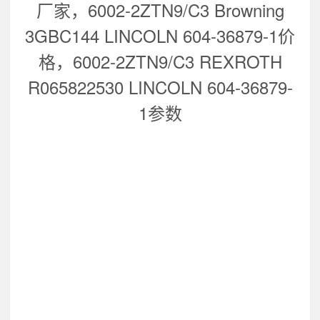
厂家，
6002-2ZTN9/C3 Browning
3GBC144 LINCOLN 604-36879-1
价
格，
6002-2ZTN9/C3 REXROTH
R065822530 LINCOLN 604-36879-
1
参数