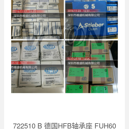
722510 B 德国HFB轴承座 FUH60