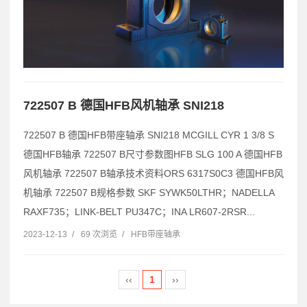
722507 B 德国HFB风机轴承 SNI218
722507 B 德国HFB带座轴承 SNI218 MCGILL CYR 1 3/8 S
德国HFB轴承 722507 B尺寸参数图HFB SLG 100 A 德国HFB
风机轴承 722507 B轴承技术资料ORS 6317S0C3 德国HFB风
机轴承 722507 B规格参数 SKF SYWK50LTHR；NADELLA
RAXF735；LINK-BELT PU347C；INA LR607-2RSR...
2023-12-13
/
69 次浏览
/
HFB带座轴承
‹‹
1
››