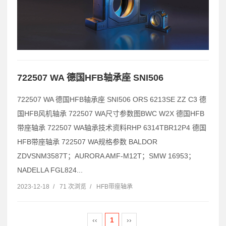
722507 WA 德国HFB轴承座 SNI506
722507 WA 德国HFB轴承座 SNI506 ORS 6213SE ZZ C3 德
国HFB风机轴承 722507 WA尺寸参数图BWC W2X 德国HFB
带座轴承 722507 WA轴承技术资料RHP 6314TBR12P4 德国
HFB带座轴承 722507 WA规格参数 BALDOR
ZDVSNM3587T；AURORA AMF-M12T；SMW 16953；
NADELLA FGL824...
2023-12-18
/
71 次浏览
/
HFB带座轴承
‹‹
1
››